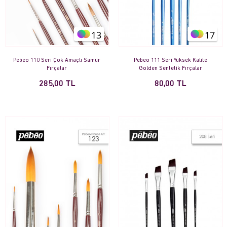
13
17
Pebeo 110 Seri Çok Amaçlı Samur
Pebeo 111 Seri Yüksek Kalite
Fırçalar
Golden Sentetik Fırçalar
285,00 TL
80,00 TL