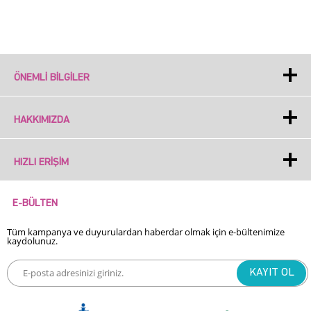
ÖNEMLI BILGILER
HAKKIMIZDA
HIZLI ERIŞIM
E-BÜLTEN
Tüm kampanya ve duyurulardan haberdar olmak için e-bültenimize
kaydolunuz.