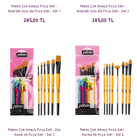
Pebeo Çok Amaçlı Fırça Seti -
Pebeo Çok Amaçlı Fırça Seti -
Yuvarlak Uçlu 4lü Fırça Seti - Set 1
Yuvarlak Uçlu 4lü Fırça Seti - Set 2
285,00 TL
285,00 TL
Pebeo Çok Amaçlı Fırça Seti - Düz
Pebeo Çok Amaçlı Fırça Seti -
Kesik 6lı Fırça Seti - Set 3
Karma 8li Fırça Seti - Set 4