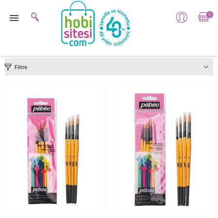
0
Filtre