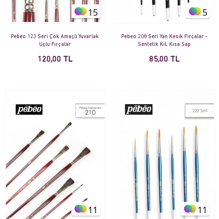
15
5
Pebeo 123 Seri Çok Amaçlı Yuvarlak
Pebeo 208 Seri Yan Kesik Fırçalar -
Uçlu Fırçalar
Sentetik Kıl, Kısa Sap
120,00 TL
85,00 TL
11
11