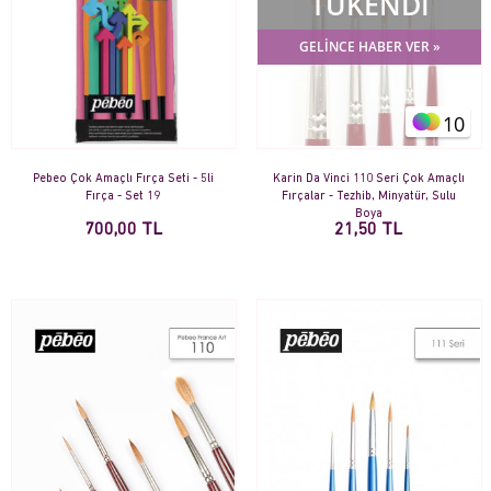
TÜKENDİ
GELİNCE HABER VER »
10
Pebeo Çok Amaçlı Fırça Seti - 5li
Karin Da Vinci 110 Seri Çok Amaçlı
Fırça - Set 19
Fırçalar - Tezhib, Minyatür, Sulu
Boya
700,00 TL
21,50 TL