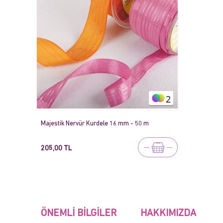
2
Majestik Nervür Kurdele 16 mm - 50 m
205,00 TL
ÖNEMLI BILGILER
HAKKIMIZDA