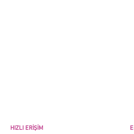
HIZLI ERIŞIM
E