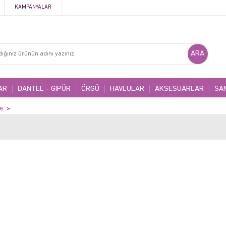
KAMPANYALAR
AR
DANTEL - GİPÜR
ÖRGÜ
HAVLULAR
AKSESUARLAR
SA
e