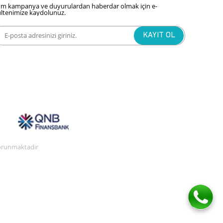
m kampanya ve duyurulardan haberdar olmak için e-
ltenimize kaydolunuz.
 korunmaktadır