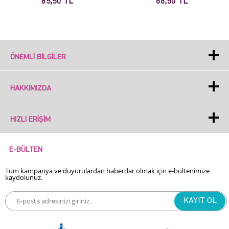
85,50 TL
66,50 TL
ÖNEMLI BILGILER
HAKKIMIZDA
HIZLI ERIŞIM
E-BÜLTEN
Tüm kampanya ve duyurulardan haberdar olmak için e-bültenimize
kaydolunuz.