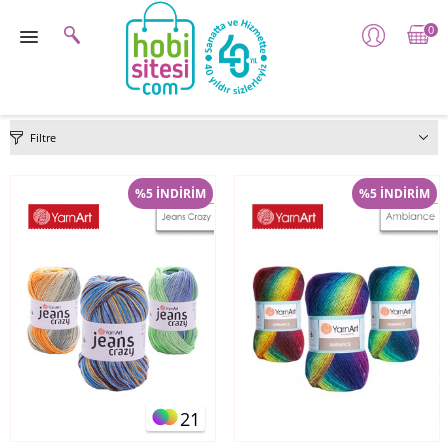
0
Filtre
%5 İNDİRİM
%5 İNDİRİM
21