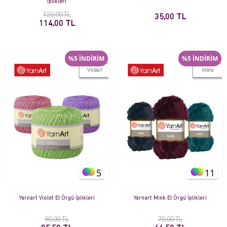
İplikleri
120,00 TL
35,00 TL
114,00 TL
%5 İNDİRİM
%5 İNDİRİM
5
11
Yarnart Violet El Örgü İplikleri
Yarnart Mink El Örgü İplikleri
90,00 TL
70,00 TL