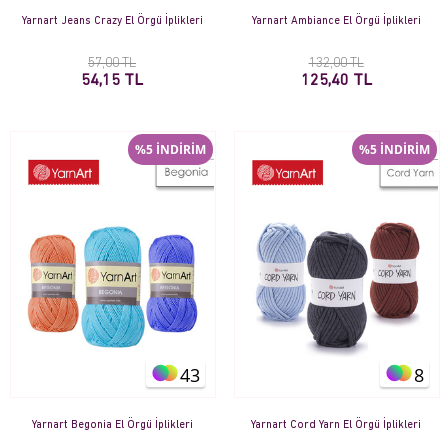
Yarnart Jeans Crazy El Örgü İplikleri
Yarnart Ambiance El Örgü İplikleri
57,00 TL
132,00 TL
54,15 TL
125,40 TL
%5 İNDİRİM
%5 İNDİRİM
43
8
Yarnart Begonia El Örgü İplikleri
Yarnart Cord Yarn El Örgü İplikleri