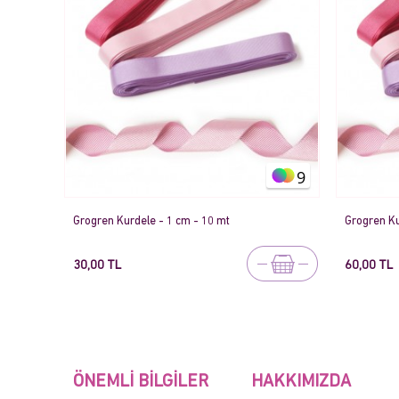
9
Grogren Kurdele - 1 cm - 10 mt
Grogren Ku
30,00 TL
60,00 TL
ÖNEMLI BILGILER
HAKKIMIZDA