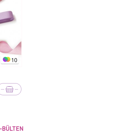
10
-BÜLTEN