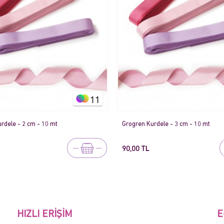
11
rdele - 2 cm - 10 mt
Grogren Kurdele - 3 cm - 10 mt
90,00 TL
HIZLI ERIŞIM
E