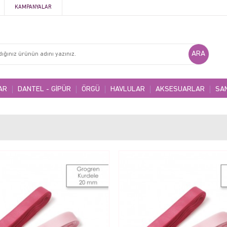
KAMPANYALAR
AR
DANTEL - GİPÜR
ÖRGÜ
HAVLULAR
AKSESUARLAR
SA