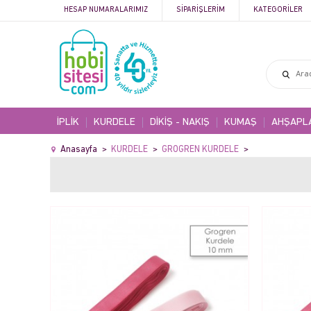
HESAP NUMARALARIMIZ
SIPARIŞLERIM
KATEGORILER
İPLİK
KURDELE
DİKİŞ - NAKIŞ
KUMAŞ
AHŞAPL
Anasayfa
KURDELE
GROGREN KURDELE