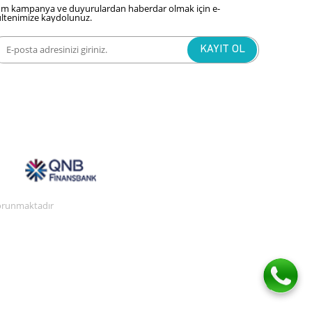
m kampanya ve duyurulardan haberdar olmak için e-
ltenimize kaydolunuz.
 korunmaktadır