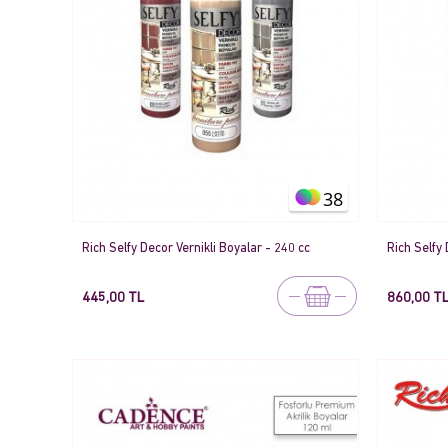
38
Rich Selfy Decor Vernikli Boyalar - 240 cc
Rich Selfy 
445,00 TL
860,00 T