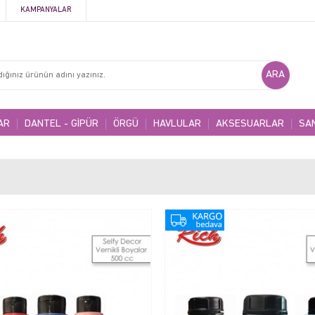
KAMPANYALAR
AR
DANTEL - GİPÜR
ÖRGÜ
HAVLULAR
AKSESUARLAR
SA