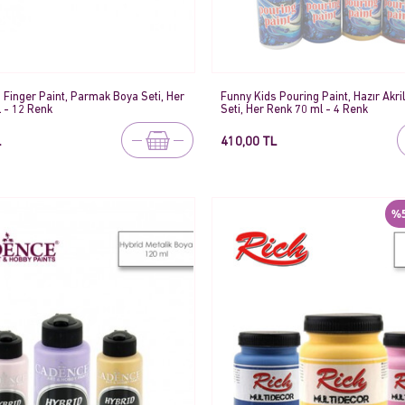
 Finger Paint, Parmak Boya Seti, Her
Funny Kids Pouring Paint, Hazır Akri
 - 12 Renk
Seti, Her Renk 70 ml - 4 Renk
L
410,00 TL
%5