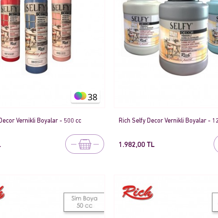
38
Decor Vernikli Boyalar - 500 cc
Rich Selfy Decor Vernikli Boyalar - 1
L
1.982,00 TL