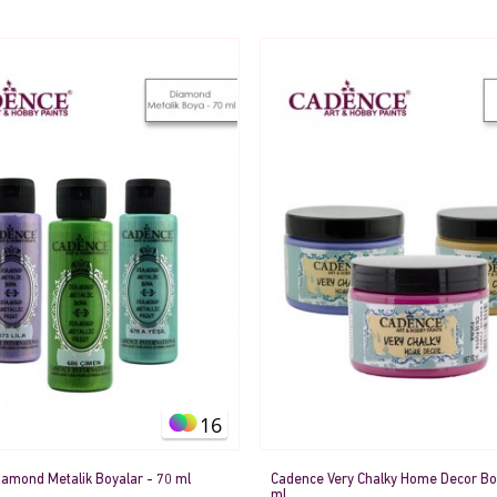
16
amond Metalik Boyalar - 70 ml
Cadence Very Chalky Home Decor Bo
ml