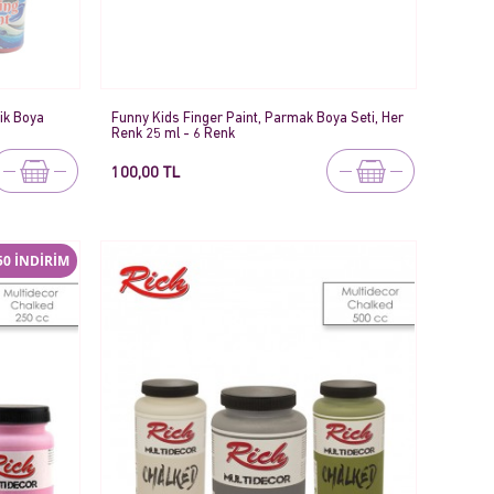
lik Boya
Funny Kids Finger Paint, Parmak Boya Seti, Her
Renk 25 ml - 6 Renk
100,00 TL
0 İNDİRİM