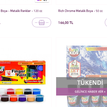
k Boya - Metalik Renkler - 120 cc
Rich Chrome Metalik Boya - 50 cc
L
166,00 TL
TÜKENDİ
GELİNCE HABER VER »