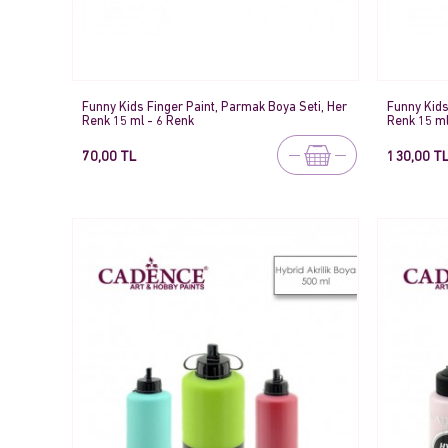
Funny Kids Finger Paint, Parmak Boya Seti, Her
Funny Kids
Renk 15 ml - 6 Renk
Renk 15 ml
70,00 TL
130,00 T