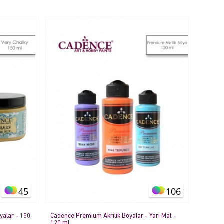
45
106
yalar - 150
Cadence Premium Akrilik Boyalar - Yarı Mat -
120 ml