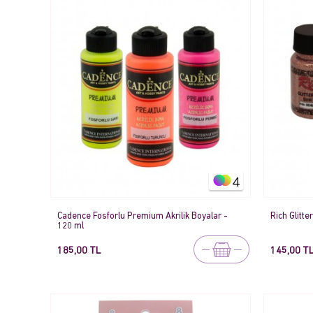
4
Cadence Fosforlu Premium Akrilik Boyalar -
Rich Glitte
120 ml
185,00 TL
145,00 T