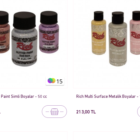
15
r Paint Simli Boyalar - 50 cc
Rich Multi Surface Metalik Boyalar -
L
213,00 TL