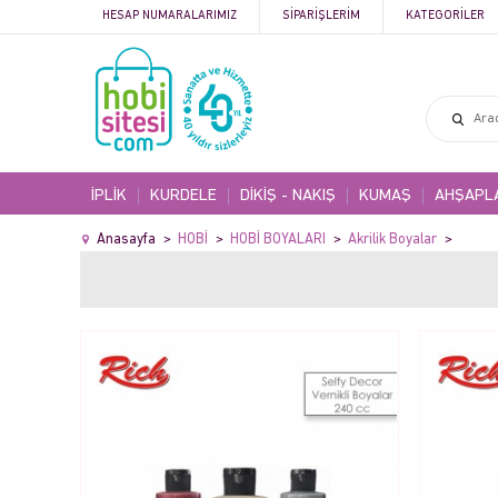
HESAP NUMARALARIMIZ
SIPARIŞLERIM
KATEGORILER
İPLİK
KURDELE
DİKİŞ - NAKIŞ
KUMAŞ
AHŞAPL
Anasayfa
HOBİ
HOBİ BOYALARI
Akrilik Boyalar