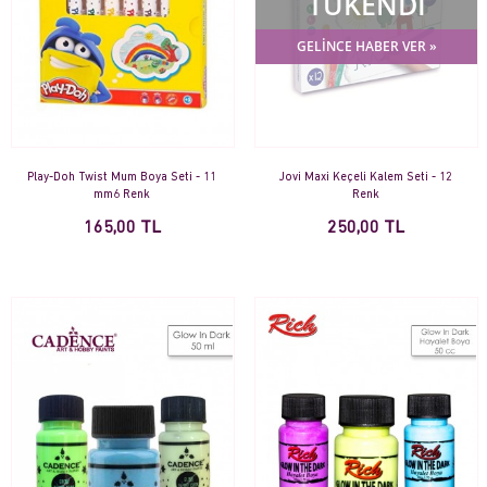
TÜKENDİ
GELİNCE HABER VER »
Play-Doh Twist Mum Boya Seti - 11
Jovi Maxi Keçeli Kalem Seti - 12
mm6 Renk
Renk
165,00 TL
250,00 TL