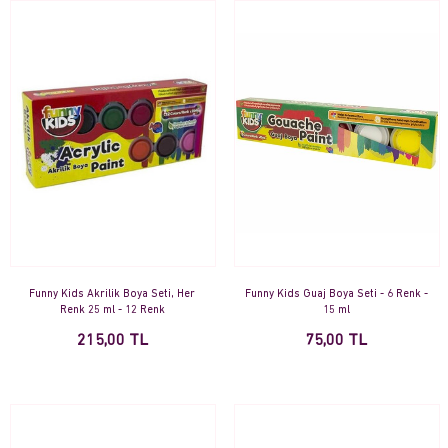
Funny Kids Akrilik Boya Seti, Her
Funny Kids Guaj Boya Seti - 6 Renk -
Renk 25 ml - 12 Renk
15 ml
215,00 TL
75,00 TL