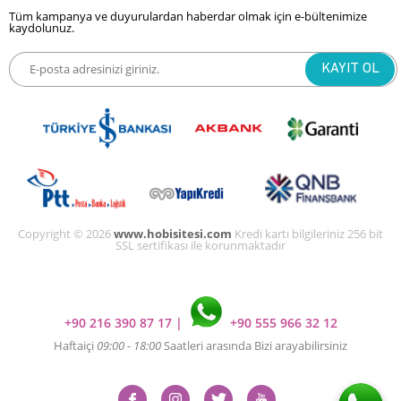
Tüm kampanya ve duyurulardan haberdar olmak için e-bültenimize
kaydolunuz.
Copyright © 2026
www.hobisitesi.com
Kredi kartı bilgileriniz 256 bit
SSL sertifikası ile korunmaktadır
+90 216 390 87 17
|
+90 555 966 32 12
Haftaiçi
09:00 - 18:00
Saatleri arasında Bizi arayabilirsiniz