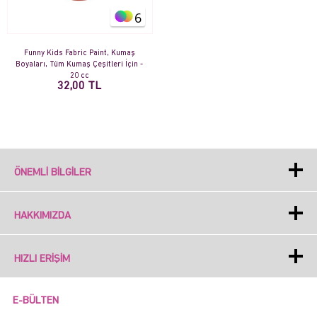
6
Funny Kids Fabric Paint, Kumaş
Boyaları, Tüm Kumaş Çeşitleri İçin -
20 cc
32,00 TL
ÖNEMLI BILGILER
HAKKIMIZDA
HIZLI ERIŞIM
E-BÜLTEN