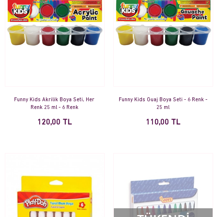
Funny Kids Akrilik Boya Seti, Her
Funny Kids Guaj Boya Seti - 6 Renk -
Renk 25 ml - 6 Renk
25 ml
120,00 TL
110,00 TL