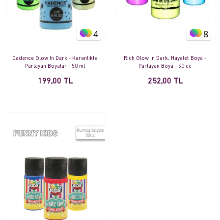
4
8
Cadence Glow In Dark - Karanlıkta
Rich Glow In Dark, Hayalet Boya -
Parlayan Boyalar - 50 ml
Parlayan Boya - 50 cc
199,00 TL
252,00 TL