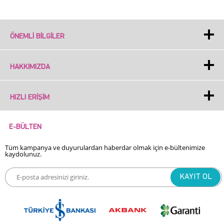
ÖNEMLI BILGILER
HAKKIMIZDA
HIZLI ERIŞIM
E-BÜLTEN
Tüm kampanya ve duyurulardan haberdar olmak için e-bültenimize
kaydolunuz.