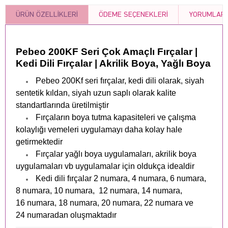
ÜRÜN ÖZELLIKLERI
ÖDEME SEÇENEKLERI
YORUMLAR
Pebeo 200KF Seri Çok Amaçlı Fırçalar |
Kedi Dili Fırçalar | Akrilik Boya, Yağlı Boya
Pebeo 200Kf seri fırçalar, kedi dili olarak, siyah
sentetik kıldan, siyah uzun saplı olarak kalite
standartlarında üretilmiştir
Fırçaların boya tutma kapasiteleri ve çalışma
kolaylığı vemeleri uygulamayı daha kolay hale
getirmektedir
Fırçalar yağlı boya uygulamaları, akrilik boya
uygulamaları vb uygulamalar için oldukça idealdir
Kedi dili fırçalar 2 numara, 4 numara, 6 numara,
8 numara, 10 numara, 12 numara, 14 numara,
16 numara, 18 numara, 20 numara, 22 numara ve
24 numaradan oluşmaktadır