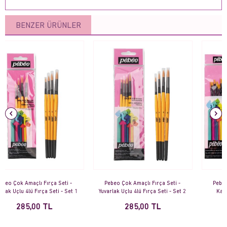
BENZER ÜRÜNLER
Pebeo Çok Amaçlı Fırça Seti -
Pebeo Çok Amaçlı Fırça Seti -
Yuvarlak Uçlu 4lü Fırça Seti - Set 2
Karma 8li Fırça Seti - Set 7
285,00 TL
610,00 TL