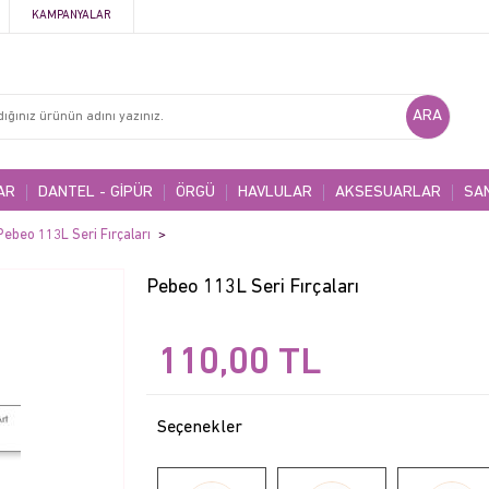
KAMPANYALAR
AR
DANTEL - GİPÜR
ÖRGÜ
HAVLULAR
AKSESUARLAR
SA
Pebeo 113L Seri Fırçaları
Pebeo 113L Seri Fırçaları
110,00
TL
Seçenekler