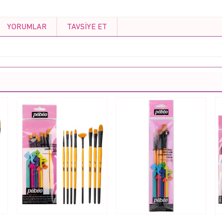
YORUMLAR
TAVSIYE ET