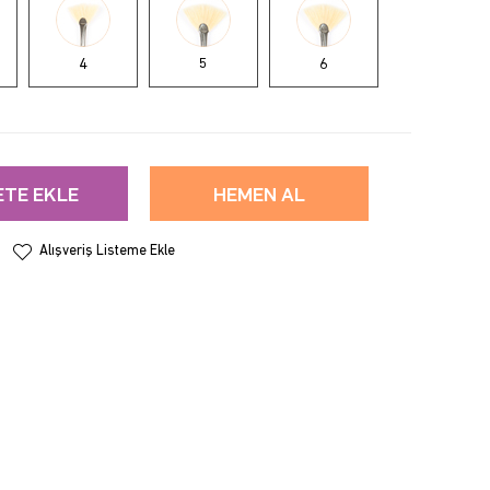
4
5
6
ETE EKLE
HEMEN AL
Alışveriş Listeme Ekle