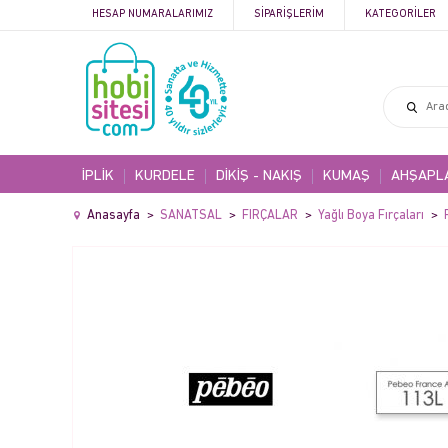
HESAP NUMARALARIMIZ
SIPARIŞLERIM
KATEGORILER
İPLİK
KURDELE
DİKİŞ - NAKIŞ
KUMAŞ
AHŞAPL
Anasayfa
SANATSAL
FIRÇALAR
Yağlı Boya Fırçaları