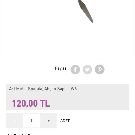
Paylaş:
Art Metal Spatula, Ahşap Saplı - W6
120,00
TL
-
+
ADET