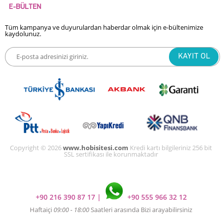
E-BÜLTEN
Tüm kampanya ve duyurulardan haberdar olmak için e-bültenimize
kaydolunuz.
Copyright © 2026
www.hobisitesi.com
Kredi kartı bilgileriniz 256 bit
SSL sertifikası ile korunmaktadır
+90 216 390 87 17
|
+90 555 966 32 12
Haftaiçi
09:00 - 18:00
Saatleri arasında Bizi arayabilirsiniz