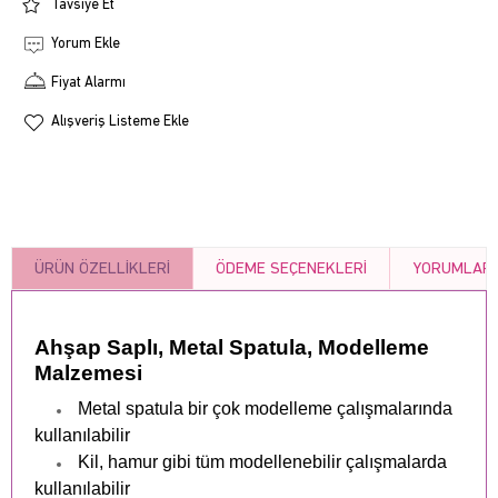
Tavsiye Et
Yorum Ekle
Fiyat Alarmı
Alışveriş Listeme Ekle
ÜRÜN ÖZELLIKLERI
ÖDEME SEÇENEKLERI
YORUMLAR
Ahşap Saplı, Metal Spatula, Modelleme
Malzemesi
Metal spatula bir çok modelleme çalışmalarında
kullanılabilir
Kil, hamur gibi tüm modellenebilir çalışmalarda
kullanılabilir