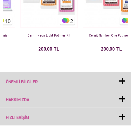
2
35
Cernit Neon Light Polimer Kil
Cernit Number One Polimer Kil
200,00 TL
200,00 TL
ÖNEMLI BILGILER
HAKKIMIZDA
HIZLI ERIŞIM