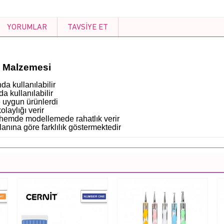
YORUMLAR
TAVSIYE ET
e Malzemesi
a kullanılabilir
a kullanılabilir
 uygun ürünlerdi
laylığı verir
 hemde modellemede rahatlık verir
alanına göre farklılık göstermektedir