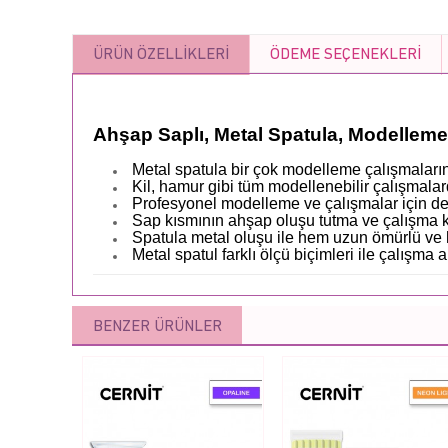
ÜRÜN ÖZELLIKLERI
ÖDEME SEÇENEKLERI
Ahşap Saplı, Metal Spatula, Modellem
Metal spatula bir çok modelleme çalışmalarınd
Kil, hamur gibi tüm modellenebilir çalışmalard
Profesyonel modelleme ve çalışmalar için de
Sap kısmının ahşap oluşu tutma ve çalışma ko
Spatula metal oluşu ile hem uzun ömürlü ve
Metal spatul farklı ölçü biçimleri ile çalışma 
BENZER ÜRÜNLER