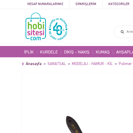
HESAP NUMARALARIMIZ
SIPARIŞLERIM
KATEGORILER
İPLİK
KURDELE
DİKİŞ - NAKIŞ
KUMAŞ
AHŞAPL
Anasayfa
SANATSAL
MODELAJ - HAMUR - KİL
Polimer 