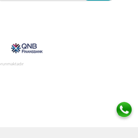
 korunmaktadır