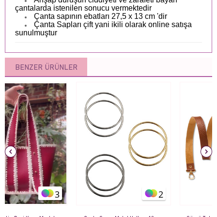
çantalarda istenilen sonucu vermektedir
Çanta sapının ebatları 27,5 x 13 cm 'dir
Çanta Sapları çift yani ikili olarak online satışa
sunulmuştur
BENZER ÜRÜNLER
2
3