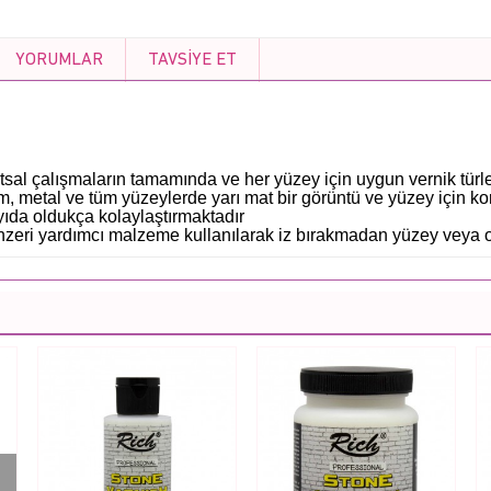
YORUMLAR
TAVSIYE ET
atsal çalışmaların tamamında ve her yüzey için uygun vernik türl
, metal ve tüm yüzeylerde yarı mat bir görüntü ve yüzey için k
yıda oldukça kolaylaştırmaktadır
benzeri yardımcı malzeme kullanılarak iz bırakmadan yüzey veya 