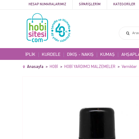
HESAP NUMARALARIMIZ
SIPARIŞLERIM
KATEGORILER
İPLİK
KURDELE
DİKİŞ - NAKIŞ
KUMAŞ
AHŞAPL
Anasayfa
HOBİ
HOBİ YARDIMCI MALZEMELER
Vernikler