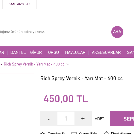
KAMPANYALAR
AR
DANTEL - GİPÜR
ÖRGÜ
HAVLULAR
AKSESUARLAR
SA
Rich Sprey Vernik - Yarı Mat - 400 cc
Rich Sprey Vernik - Yarı Mat - 400 cc
450,00
TL
-
+
ADET
SEP