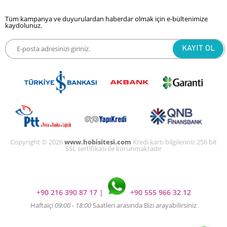
Tüm kampanya ve duyurulardan haberdar olmak için e-bültenimize
kaydolunuz.
Copyright © 2026
www.hobisitesi.com
Kredi kartı bilgileriniz 256 bit
SSL sertifikası ile korunmaktadır
+90 216 390 87 17
|
+90 555 966 32 12
Haftaiçi
09:00 - 18:00
Saatleri arasında Bizi arayabilirsiniz