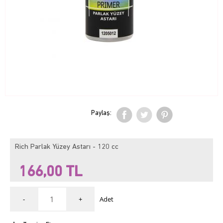
Paylaş:
Rich Parlak Yüzey Astarı - 120 cc
166,00
TL
-
+
Adet