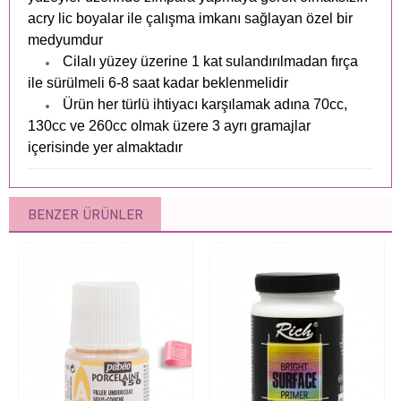
acry lic boyalar ile çalışma imkanı sağlayan özel bir
medyumdur
Cilalı yüzey üzerine 1 kat sulandırılmadan fırça
ile sürülmeli 6-8 saat kadar beklenmelidir
Ürün her türlü ihtiyacı karşılamak adına 70cc,
130cc ve 260cc olmak üzere 3 ayrı gramajlar
içerisinde yer almaktadır
BENZER ÜRÜNLER