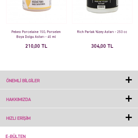
Pebeo Porcelaine 150, Porselen
Rich Parlak Yüzey Astarı - 250 cc
Boya Dolgu Astarı - 45 ml
210,00 TL
304,00 TL
ÖNEMLI BILGILER
HAKKIMIZDA
HIZLI ERIŞIM
E-BÜLTEN