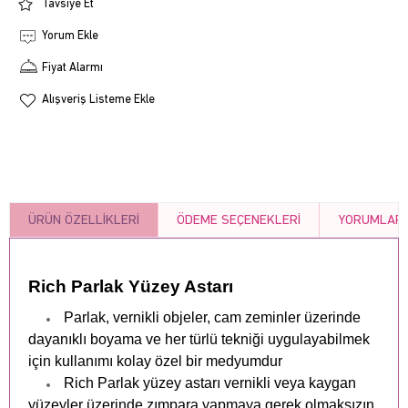
Tavsiye Et
Yorum Ekle
Fiyat Alarmı
Alışveriş Listeme Ekle
ÜRÜN ÖZELLIKLERI
ÖDEME SEÇENEKLERI
YORUMLAR
Rich Parlak Yüzey Astarı
Parlak, vernikli objeler, cam zeminler üzerinde
dayanıklı boyama ve her türlü tekniği uygulayabilmek
için kullanımı kolay özel bir medyumdur
Rich Parlak yüzey astarı vernikli veya kaygan
yüzeyler üzerinde zımpara yapmaya gerek olmaksızın