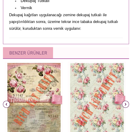
Dekupaj Tutkalı
Vernik
Dekupaj kağıtları uygulanacağı zemine dekupaj tutkalı ile
yapıştırıldıktan sonra, üzerine tekrar ince tabaka dekupaj tutkalı
sürülür, kuruduktan sonra vernik uygulanır.
BENZER ÜRÜNLER