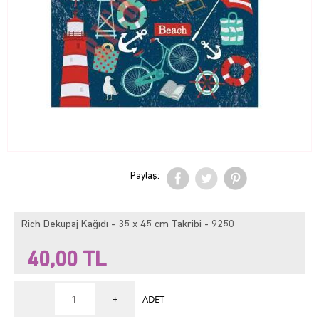
Paylaş:
Rich Dekupaj Kağıdı - 35 x 45 cm Takribi - 9250
40,00
TL
-
+
ADET