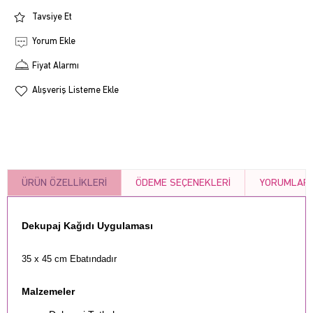
Tavsiye Et
Yorum Ekle
Fiyat Alarmı
Alışveriş Listeme Ekle
ÜRÜN ÖZELLIKLERI
ÖDEME SEÇENEKLERI
YORUMLAR
Dekupaj Kağıdı Uygulaması
35 x 45 cm Ebatındadır
Malzemeler