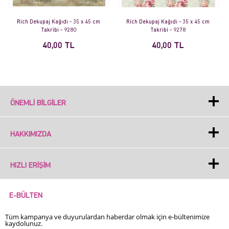
Rich Dekupaj Kağıdı - 35 x 45 cm
Rich Dekupaj Kağıdı - 35 x 45 cm
Takribi - 9278
Takribi - 9270
40,00 TL
40,00 TL
ÖNEMLI BILGILER
HAKKIMIZDA
HIZLI ERIŞIM
E-BÜLTEN
Tüm kampanya ve duyurulardan haberdar olmak için e-bültenimize
kaydolunuz.