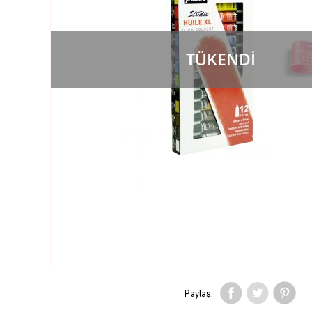
TÜKENDİ
Paylaş: