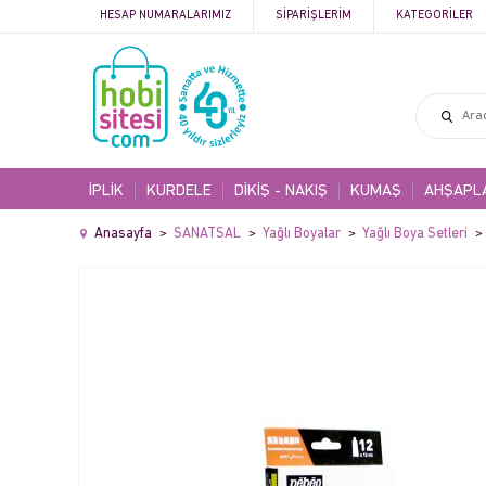
HESAP NUMARALARIMIZ
SIPARIŞLERIM
KATEGORILER
İPLİK
KURDELE
DİKİŞ - NAKIŞ
KUMAŞ
AHŞAPL
Anasayfa
SANATSAL
Yağlı Boyalar
Yağlı Boya Setleri