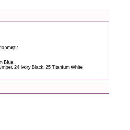
lanmıştır
m Blue,
Umber, 24 Ivory Black, 25 Titanium White