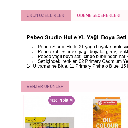
ÜRÜN ÖZELLIKLERI
ÖDEME SEÇENEKLERI
Pebeo Studio Huile XL Yağlı Boya Seti 
Pebeo Studio Huile XL yağlı boyalar profesyon
Pebeo kalitesindeki yağlı boyalar geniş renk
Pebeo yağlı boya seti içinde birbirinden hari
Set içindeki renkler: 02 Primary Cadmium Y
14 Ultramarine Blue, 11 Primary Phthalo Blue, 15
BENZER ÜRÜNLER
%20 İNDİRİM