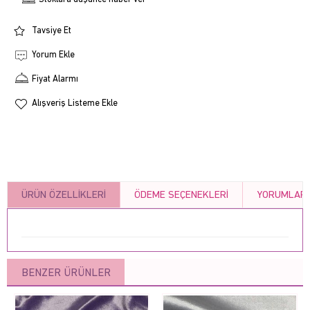
Tavsiye Et
Yorum Ekle
Fiyat Alarmı
Alışveriş Listeme Ekle
ÜRÜN ÖZELLIKLERI
ÖDEME SEÇENEKLERI
YORUMLAR
BENZER ÜRÜNLER