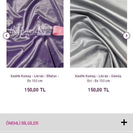
Kadife Kumaş - Likralı - Eflatun -
Kadife Kumaş - Likralı - Gümüş
En 150 cm
Gri - En 150 cm
150,00 TL
150,00 TL
ÖNEMLI BILGILER