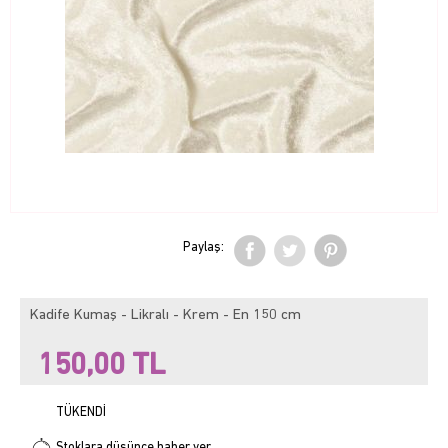
Paylaş:
Kadife Kumaş - Likralı - Krem - En 150 cm
150,00
TL
TÜKENDİ
Stoklara düşünce haber ver