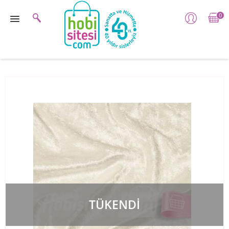
0
TÜKENDİ