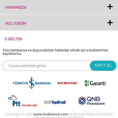
HAKKIMIZDA
HIZLI ERIŞIM
E-BÜLTEN
Tüm kampanya ve duyurulardan haberdar olmak için e-bültenimize
kaydolunuz.
Copyright © 2026
www.hobisitesi.com
Kredi kartı bilgileriniz 256 bit
SSL sertifikası ile korunmaktadır