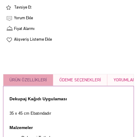
Tavsiye Et
Yorum Ekle
Fiyat Alarmı
Alışveriş Listeme Ekle
ÜRÜN ÖZELLIKLERI
ÖDEME SEÇENEKLERI
YORUMLAR
Dekupaj Kağıdı Uygulaması
35 x 45 cm Ebatındadır
Malzemeler