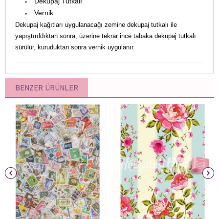
Dekupaj Tutkalı
Vernik
Dekupaj kağıtları uygulanacağı zemine dekupaj tutkalı ile
yapıştırıldıktan sonra, üzerine tekrar ince tabaka dekupaj tutkalı
sürülür, kuruduktan sonra vernik uygulanır.
BENZER ÜRÜNLER