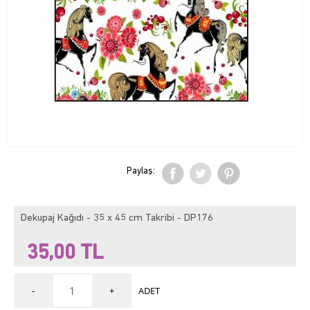
Paylaş:
Dekupaj Kağıdı - 35 x 45 cm Takribi - DP176
35,00
TL
-
+
ADET