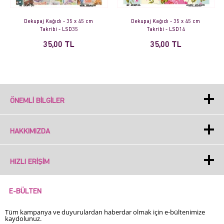
Dekupaj Kağıdı - 35 x 45 cm
Dekupaj Kağıdı - 35 x 45 cm
Takribi - LSD14
Takribi - DP214
35,00 TL
35,00 TL
ÖNEMLI BILGILER
HAKKIMIZDA
HIZLI ERIŞIM
E-BÜLTEN
Tüm kampanya ve duyurulardan haberdar olmak için e-bültenimize
kaydolunuz.