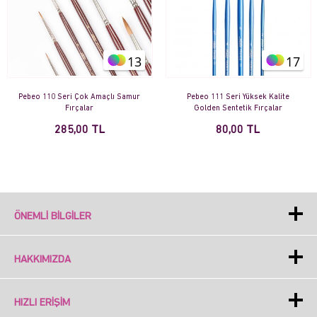
13
17
Pebeo 110 Seri Çok Amaçlı Samur
Pebeo 111 Seri Yüksek Kalite
Fırçalar
Golden Sentetik Fırçalar
285,00 TL
80,00 TL
ÖNEMLI BILGILER
HAKKIMIZDA
HIZLI ERIŞIM