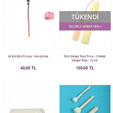
TÜKENDİ
GELİNCE HABER VER »
At Kılı Ebru Fırçası - Karıştırma
Rich Sünger Rulo Fırça - 3 Yedek
Sünger Rulo - 10 cm
40,00 TL
100,00 TL