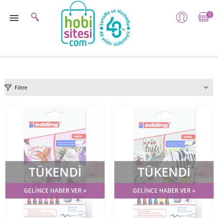
0
Filtre
TÜKENDİ
TÜKENDİ
GELİNCE HABER VER »
GELİNCE HABER VER »