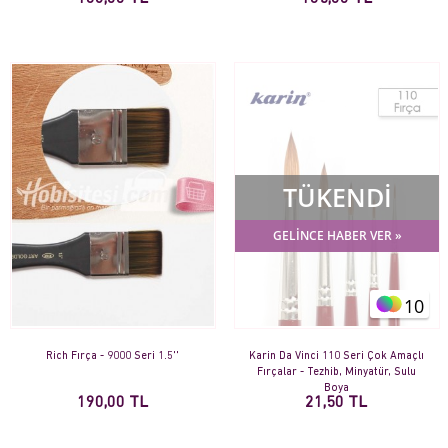
TÜKENDİ
GELİNCE HABER VER »
10
Rich Fırça - 9000 Seri 1.5''
Karin Da Vinci 110 Seri Çok Amaçlı
Fırçalar - Tezhib, Minyatür, Sulu
Boya
190,00 TL
21,50 TL