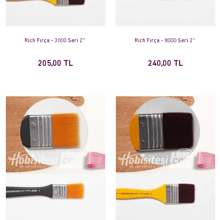
Rich Fırça - 3000 Seri 2''
Rich Fırça - 8000 Seri 2''
205,00 TL
240,00 TL