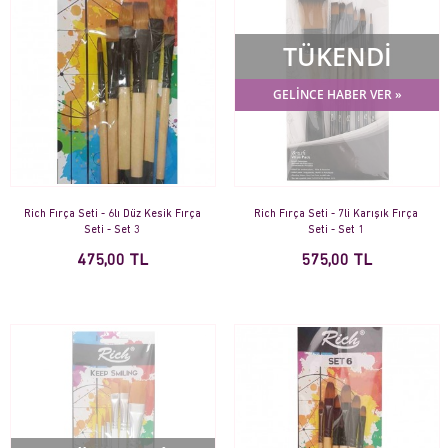
TÜKENDİ
GELİNCE HABER VER »
Rich Fırça Seti - 6lı Düz Kesik Fırça
Rich Fırça Seti - 7li Karışık Fırça
Seti - Set 3
Seti - Set 1
475,00 TL
575,00 TL