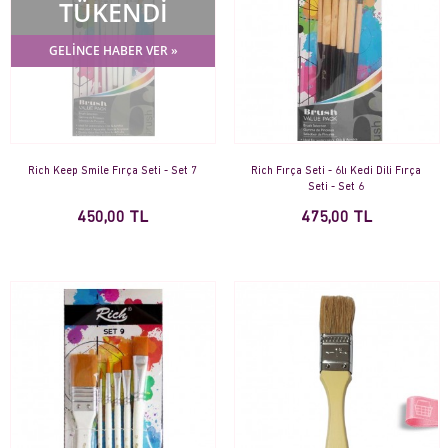
TÜKENDİ
GELİNCE HABER VER »
Rich Keep Smile Fırça Seti - Set 7
Rich Fırça Seti - 6lı Kedi Dili Fırça
Seti - Set 6
450,00 TL
475,00 TL