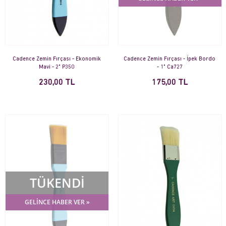
Cadence Zemin Fırçası - Ekonomik
Cadence Zemin Fırçası - İpek Bordo
Mavi - 2" P350
- 1" Ca727
230,00 TL
175,00 TL
TÜKENDİ
GELİNCE HABER VER »