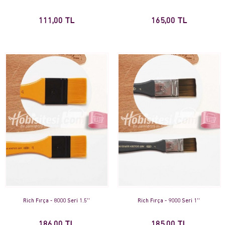
111,00 TL
165,00 TL
Rich Fırça - 8000 Seri 1.5''
Rich Fırça - 9000 Seri 1''
186,00 TL
185,00 TL