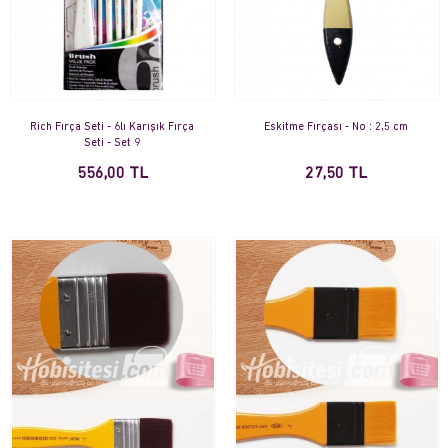
Rich Fırça Seti - 6lı Karışık Fırça
Eskitme Fırçası - No : 2,5 cm
Seti - Set 9
556,00 TL
27,50 TL