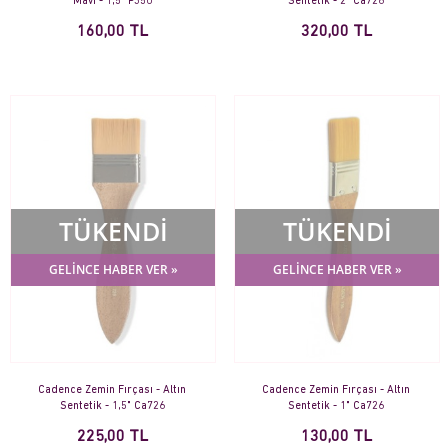
Mavi - 1,5" P350
Sentetik - 2" Ca726
160,00 TL
320,00 TL
TÜKENDİ
TÜKENDİ
GELİNCE HABER VER »
GELİNCE HABER VER »
Cadence Zemin Fırçası - Altın
Cadence Zemin Fırçası - Altın
Sentetik - 1,5" Ca726
Sentetik - 1" Ca726
225,00 TL
130,00 TL