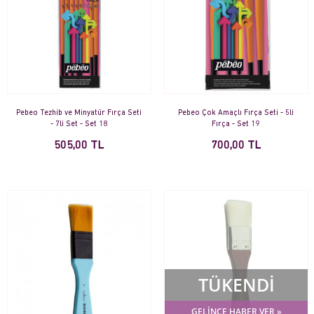
Pebeo Tezhib ve Minyatür Fırça Seti
Pebeo Çok Amaçlı Fırça Seti - 5li
- 7li Set - Set 18
Fırça - Set 19
505,00 TL
700,00 TL
TÜKENDİ
GELİNCE HABER VER »