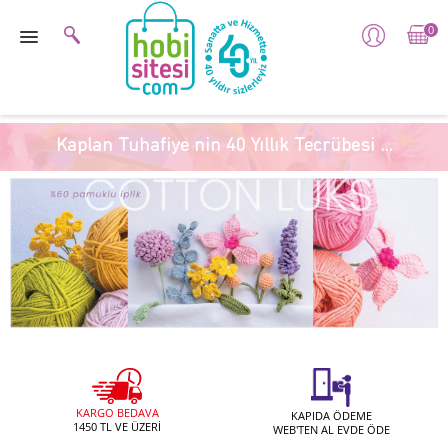
0
Kaplan Tuhafiye nin 40 Yıllık Tecrübesi ...
KARGO BEDAVA
KAPIDA ÖDEME
1450 TL VE ÜZERİ
WEB'TEN AL EVDE ÖDE