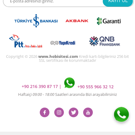
Copyright © 2026
www.hobisitesi.com
Kredi kartı bilgileriniz 256 bit
SSL sertifikası ile korunmaktadır
+90 216 390 87 17
|
+90 555 966 32 12
Haftaiçi
09:00 - 18:00
Saatleri arasında Bizi arayabilirsiniz