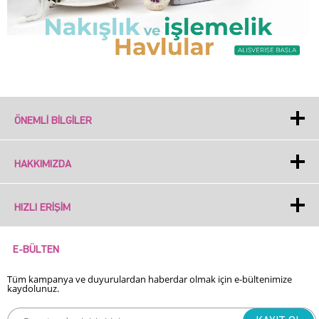
ÖNEMLI BILGILER
HAKKIMIZDA
HIZLI ERIŞIM
E-BÜLTEN
Tüm kampanya ve duyurulardan haberdar olmak için e-bültenimize
kaydolunuz.